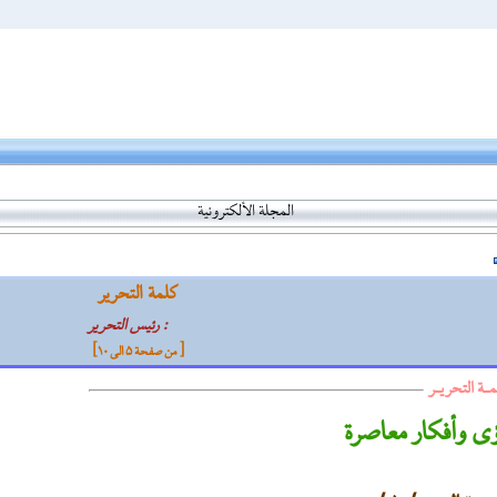
المجلة الألكترونية
كلمة التحرير
: رئيس التحرير
[ من صفحة 5 الی 10]
مـة التحريـر
ى وأفكار معاصرة